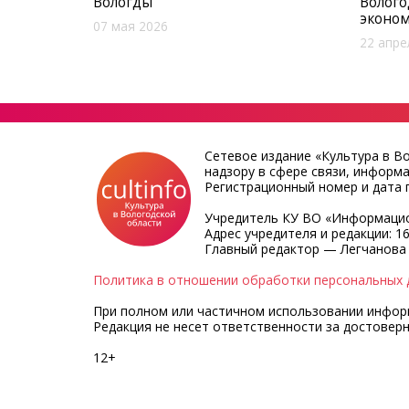
Вологды
Волого
эконо
07 мая 2026
22 апре
Сетевое издание «Культура в В
надзору в сфере связи, информ
Регистрационный номер и дата п
Учредитель КУ ВО «Информацио
Адрес учредителя и редакции: 16
Главный редактор — Легчанова
Политика в отношении обработки персональных 
При полном или частичном использовании информа
Редакция не несет ответственности за достовер
12+