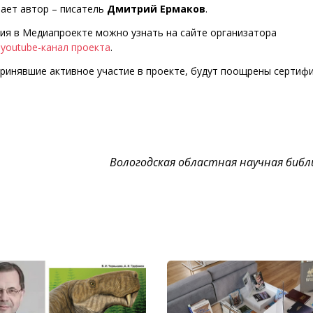
тает автор – писатель
Дмитрий Ермаков
.
ия в Медиапроекте можно узнать на сайте организатора
youtube-канал проекта
.
принявшие активное участие в проекте, будут поощрены сертиф
Вологодская областная научная биб