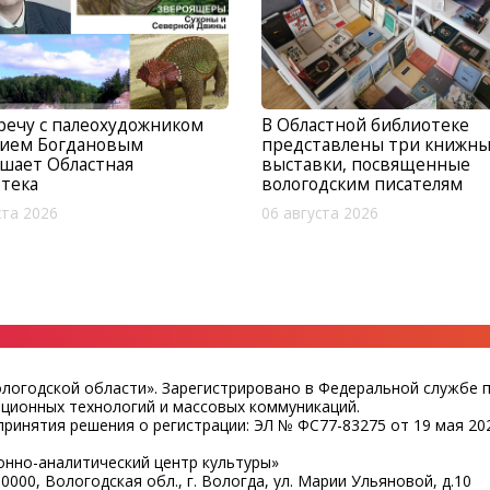
речу с палеохудожником
В Областной библиотеке
ием Богдановым
представлены три книжн
шает Областная
выставки, посвященные
тека
вологодским писателям
ста 2026
06 августа 2026
ологодской области». Зарегистрировано в Федеральной службе 
ационных технологий и массовых коммуникаций.
ринятия решения о регистрации: ЭЛ № ФС77-83275 от 19 мая 202
нно-аналитический центр культуры»
0000, Вологодская обл., г. Вологда, ул. Марии Ульяновой, д.10