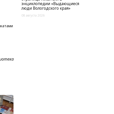
энциклопедии «Выдающиеся
люди Вологодского края»
08 августа 2026
икатами
лиотека