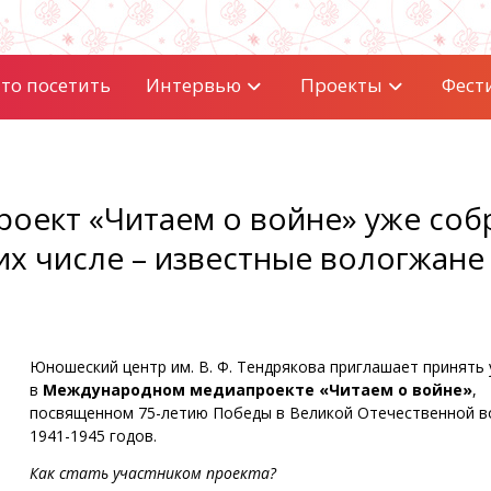
то посетить
Интервью
Проекты
Фест
оект «Читаем о войне» уже соб
 их числе – известные вологжане
Юношеский центр им. В. Ф. Тендрякова приглашает принять 
в
Международном медиапроекте «Читаем о войне»
,
посвященном 75-летию Победы в Великой Отечественной в
1941-1945 годов.
Как стать участником проекта?