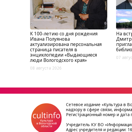
К 100-летию со дня рождения
На вст
Ивана Полуянова
Дмитр
актуализирована персональная
пригла
страница писателя в
библио
энциклопедии «Выдающиеся
07 авгу
люди Вологодского края»
08 августа 2026
Сетевое издание «Культура в В
надзору в сфере связи, информ
Регистрационный номер и дата п
Учредитель КУ ВО «Информацио
Адрес учредителя и редакции: 16