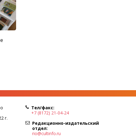
ые
по
Тел/факс:
+7 (8172) 21-04-24
2 г.
Редакционно-издательский
отдел:
rio@cultinfo.ru