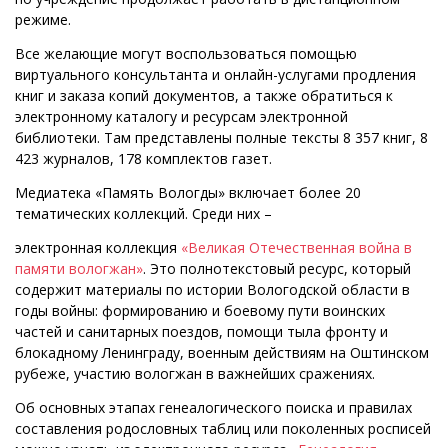
режиме.
Все желающие могут воспользоваться помощью
виртуального консультанта и онлайн-услугами продления
книг и заказа копий документов, а также обратиться к
электронному каталогу и ресурсам электронной
библиотеки. Там представлены полные тексты 8 357 книг, 8
423 журналов, 178 комплектов газет.
Медиатека «Память Вологды» включает более 20
тематических коллекций. Среди них –
электронная коллекция
«Великая Отечественная война в
памяти вологжан»
. Это полнотекстовый ресурс, который
содержит материалы по истории Вологодской области в
годы войны: формированию и боевому пути воинских
частей и санитарных поездов, помощи тыла фронту и
блокадному Ленинграду, военным действиям на Оштинском
рубеже, участию вологжан в важнейших сражениях.
Об основных этапах генеалогического поиска и правилах
составления родословных таблиц или поколенных росписей