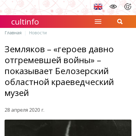
cultinfo
Главная
Новости
Земляков – «героев давно
отгремевшей войны» –
показывает Белозерский
областной краеведческий
музей
28 апреля 2020 г.