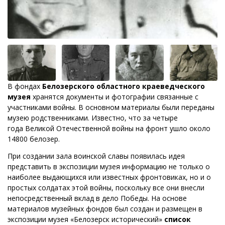
В фондах
Белозерского областного краеведческого
музея
хранятся документы и фотографии связанные с
участниками войны. В основном материалы были переданы
музею родственниками. Известно, что за четыре
года Великой Отечественной войны на фронт ушло около
14800 белозер.
При создании зала воинской славы появилась идея
представить в экспозиции музея информацию не только о
наиболее выдающихся или известных фронтовиках, но и о
простых солдатах этой войны, поскольку все они внесли
непосредственный вклад в дело Победы. На основе
материалов музейных фондов был создан и размещен в
экспозиции музея «Белозерск исторический»
список