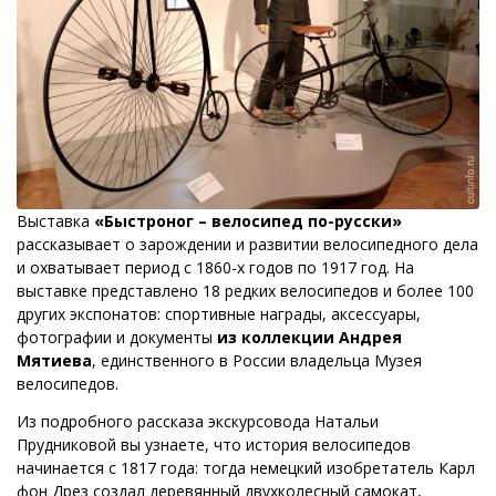
Выставка
«Быстроног – велосипед по-русски»
рассказывает о зарождении и развитии велосипедного дела
и охватывает период с 1860-х годов по 1917 год. На
выставке представлено 18 редких велосипедов и более 100
других экспонатов: спортивные награды, аксессуары,
фотографии и документы
из коллекции Андрея
Мятиева
, единственного в России владельца Музея
велосипедов.
Из подробного рассказа экскурсовода Натальи
Прудниковой вы узнаете, что история велосипедов
начинается с 1817 года: тогда немецкий изобретатель Карл
фон Дрез создал деревянный двухколесный самокат,