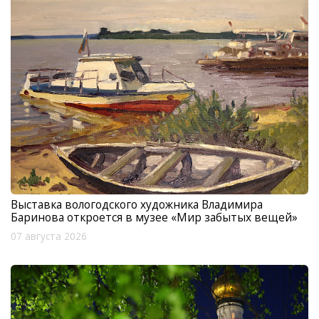
Выставка вологодского художника Владимира
Баринова откроется в музее «Мир забытых вещей»
07 августа 2026