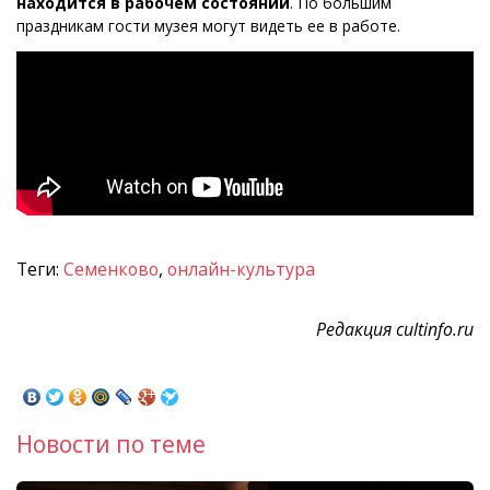
находится в рабочем состоянии
. По большим
праздникам гости музея могут видеть ее в работе.
Теги:
Семенково
,
онлайн-культура
Редакция cultinfo.ru
Новости по теме