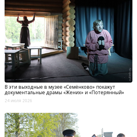
В эти выходные в музее «Семёнково» покажут
документальные драмы «Жених» и «Потерянный»
24 июля 2026