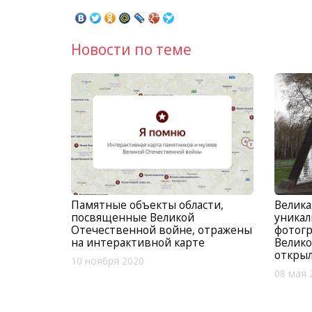
Новости по теме
Памятные объекты области,
Велика
посвященные Великой
уникал
Отечественной войне, отражены
фотог
на интерактивной карте
Велик
открыл
10 ноября 2020
08 мая 