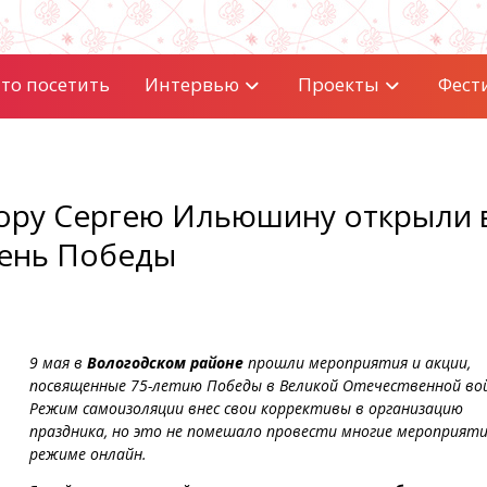
то посетить
Интервью
Проекты
Фест
тору Сергею Ильюшину открыли 
День Победы
9 мая в
Вологодском районе
прошли мероприятия и акции,
посвященные 75-летию Победы в Великой Отечественной вой
Режим самоизоляции внес свои коррективы в организацию
праздника, но это не помешало провести многие мероприяти
режиме онлайн.