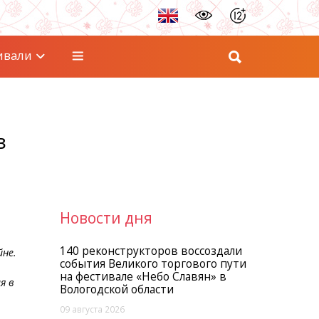
ивали
в
Новости дня
140 реконструкторов воссоздали
не.
события Великого торгового пути
на фестивале «Небо Славян» в
я в
Вологодской области
09 августа 2026