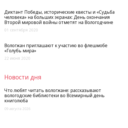
Диктант Победы, исторические квесты и «Судьба
человека» на больших экранах: День окончания
Второй мировой войны отметят на Вологодчине
01 сентября 2020
Вологжан приглашают к участию во флешмобе
«Голубь мира»
22 июня 2020
Новости дня
Что любят читать вологжане: рассказывают
вологодские библиотеки во Всемирный день
книголюба
09 августа 2026