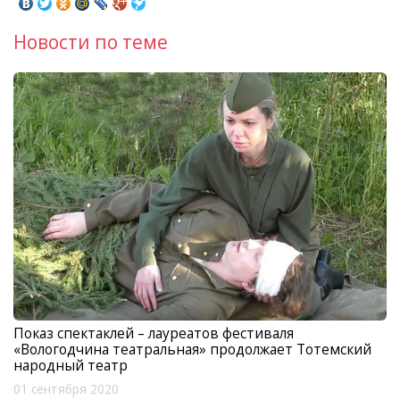
Новости по теме
Показ спектаклей – лауреатов фестиваля
«Вологодчина театральная» продолжает Тотемский
народный театр
01 сентября 2020