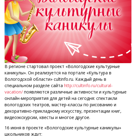
В регионе стартовал проект «Вологодские культурные
каникулы». Он реализуется на портале «Культура в
Вологодской области» cultinfo.ru. Каждый день в
специальном разделе сайта
http://cultinfo.ru/cultural-
vacation/
появляются различные активности и культурные
онлайн-мероприятия для детей на сегодня: спектакли
вологодских театров, мастер-классы по рисованию и
декоративно-прикладному искусству, презентации книг,
видеоэкскурсии, квесты и многое другое.
16 июня в проекте «Вологодские культурные каникулы»
школьников ждут: