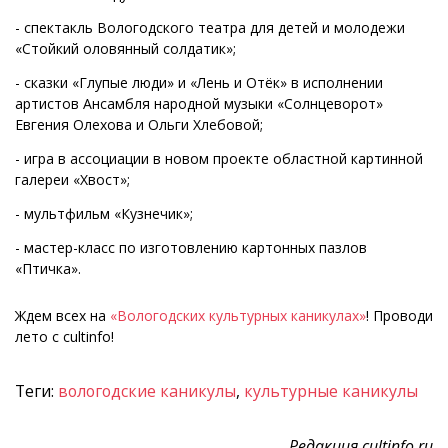
- спектакль Вологодского театра для детей и молодежи
«Стойкий оловянный солдатик»;
- сказки «Глупые люди» и «Лень и Отёк» в исполнении
артистов Ансамбля народной музыки «Солнцеворот»
Евгения Олехова и Ольги Хлебовой;
- игра в ассоциации в новом проекте областной картинной
галереи «Хвост»;
- мультфильм «Кузнечик»;
- мастер-класс по изготовлению картонных пазлов
«Птичка».
Ждем всех на
«Вологодских культурных каникулах»
! Проводи
лето с cultinfo!
Теги:
вологодские каникулы
,
культурные каникулы
Редакция cultinfo.ru