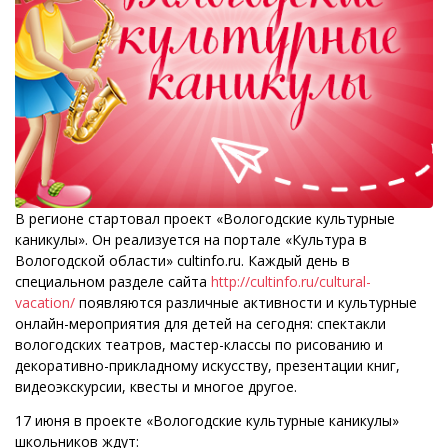
В регионе стартовал проект «Вологодские культурные
каникулы». Он реализуется на портале «Культура в
Вологодской области» cultinfo.ru. Каждый день в
специальном разделе сайта
http://cultinfo.ru/cultural-
vacation/
появляются различные активности и культурные
онлайн-мероприятия для детей на сегодня: спектакли
вологодских театров, мастер-классы по рисованию и
декоративно-прикладному искусству, презентации книг,
видеоэкскурсии, квесты и многое другое.
17 июня в проекте «Вологодские культурные каникулы»
школьников ждут: