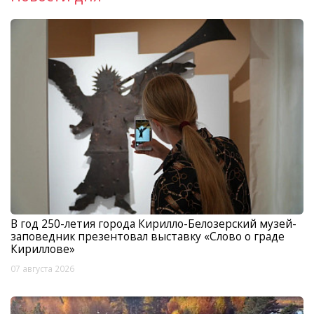
В год 250-летия города Кирилло-Белозерский музей-
заповедник презентовал выставку «Слово о граде
Кириллове»
07 августа 2026