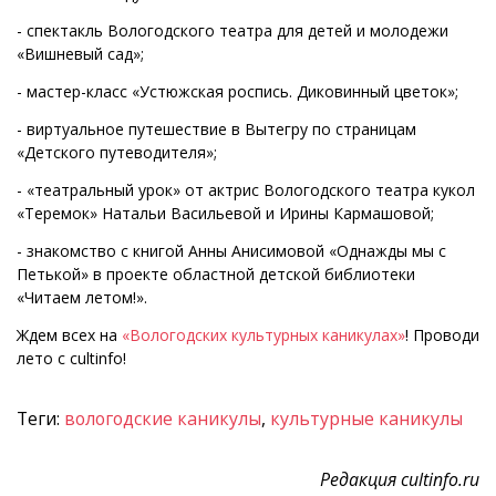
- спектакль Вологодского театра для детей и молодежи
«Вишневый сад»;
- мастер-класс «Устюжская роспись. Диковинный цветок»;
- виртуальное путешествие в Вытегру по страницам
«Детского путеводителя»;
- «театральный урок» от актрис Вологодского театра кукол
«Теремок» Натальи Васильевой и Ирины Кармашовой;
- знакомство с книгой Анны Анисимовой «Однажды мы с
Петькой» в проекте областной детской библиотеки
«Читаем летом!».
Ждем всех на
«Вологодских культурных каникулах»
! Проводи
лето с cultinfo!
Теги:
вологодские каникулы
,
культурные каникулы
Редакция cultinfo.ru