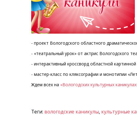
- проект Вологодского областного драматическог
- «театральный урок» от актрис Вологодского т
- интерактивный кроссворд областной картинной 
- мастер-класс по кляксографии и монотипии «Ле
Ждем всех на
«Вологодских культурных каникулах
Теги:
вологодские каникулы
,
культурные к