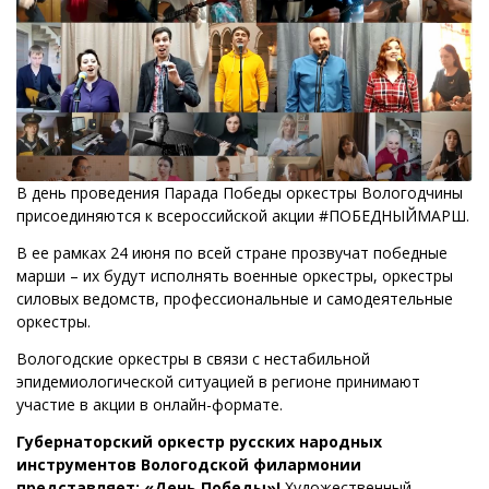
В день проведения Парада Победы оркестры Вологодчины
присоединяются к всероссийской акции #ПОБЕДНЫЙМАРШ.
В ее рамках 24 июня по всей стране прозвучат победные
марши – их будут исполнять военные оркестры, оркестры
силовых ведомств, профессиональные и самодеятельные
оркестры.
Вологодские оркестры в связи с нестабильной
эпидемиологической ситуацией в регионе принимают
участие в акции в онлайн-формате.
Губернаторский оркестр русских народных
инструментов Вологодской филармонии
представляет: «День Победы»!
Художественный