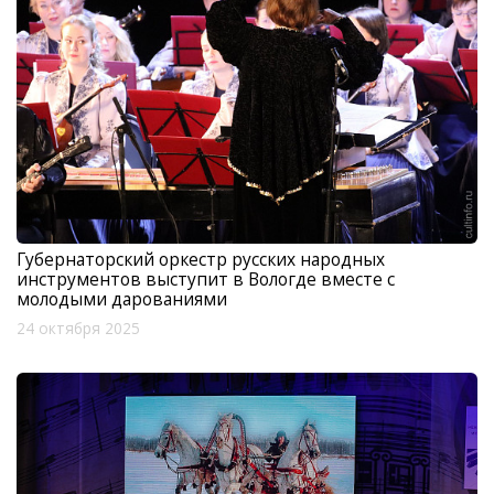
Губернаторский оркестр русских народных
инструментов выступит в Вологде вместе с
молодыми дарованиями
24 октября 2025