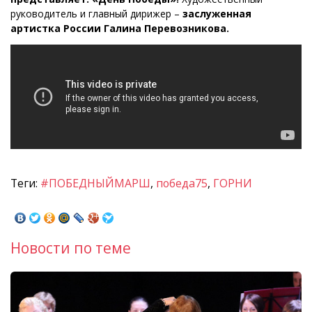
руководитель и главный дирижер –
заслуженная
артистка России Галина Перевозникова.
Теги:
#ПОБЕДНЫЙМАРШ
,
победа75
,
ГОРНИ
Новости по теме