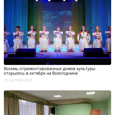
Восемь отремонтированных домов культуры
открылось в октябре на Вологодчине
31 октября 2025