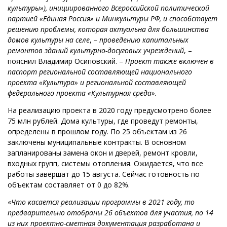
культуры»), инициированного Всероссийской политической
партией «Единая Россия» и Минкультуры РФ, и способствует
решению проблемы, которая актуальна для большинства
домов культуры на селе
,
– проведению капитальных
ремонтов зданий культурно-досуговых учреждений
, –
пояснил Владимир Осиповский. –
Проект также включен в
паспорт региональной составляющей национального
проекта «Культура» и региональной составляющей
федерального проекта «Культурная среда».
На реализацию проекта в 2020 году предусмотрено более
75 млн рублей. Дома культуры, где проведут ремонты,
определены в прошлом году. По 25 объектам из 26
заключены муниципальные контракты. В основном
запланированы замена окон и дверей, ремонт кровли,
входных групп, системы отопления. Ожидается, что все
работы завершат до 15 августа. Сейчас готовность по
объектам составляет от 0 до 82%.
«
Что касается реализации программы в 2021 году, то
предварительно отобраны 26 объектов для участия, по 14
из них проектно-сметная документация разработана и