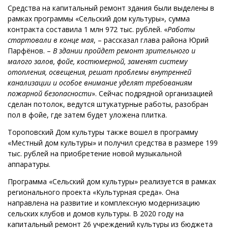
Средства на капитальный ремонт здания были выделены в
рамках программы «Сельский дом культуры», сумма
контракта составила 1 млн 972 тыс. рублей. «
Работы
стартовали в конце мая
, – рассказал глава района Юрий
Парфёнов. –
В здании пройдет ремонт зрительного и
малого залов, фойе, костюмерной, заменят систему
отопления, освещения, решат проблемы внутренней
канализации и особое внимание уделят требованиям
пожарной безопасности
». Сейчас подрядной организацией
сделан потолок, ведутся штукатурные работы, разобран
пол в фойе, где затем будет уложена плитка.
Тороповский Дом культуры также вошел в программу
«Местный дом культуры» и получил средства в размере 199
тыс. рублей на приобретение новой музыкальной
аппаратуры.
Программа «Сельский дом культуры» реализуется в рамках
регионального проекта «Культурная среда». Она
направлена на развитие и комплексную модернизацию
сельских клубов и домов культуры. В 2020 году на
капитальный ремонт 26 учреждений культуры из бюджета