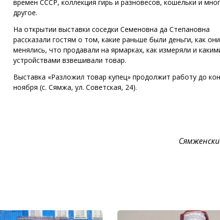
времен СССР, коллекция гирь и разновесов, кошельки и мно
другое.
На открытии выставки соседки Семеновна да Степановна
рассказали гостям о том, какие раньше были деньги, как они
менялись, что продавали на ярмарках, как измеряли и каким
устройствами взвешивали товар.
Выставка «Разложил товар купец» продолжит работу до ко
ноября (с. Сямжа, ул. Советская, 24).
Сямженски