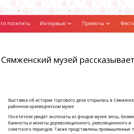
то посетить
Интервью
Проекты
Фест
 Сямженский музей рассказывает
Выставка об истории торгового дела открылась в Сямженс
районном краеведческом музее.
Посетители увидят экспонаты из фондов музея: весы, безме
банкноты и монеты дореволюционного, революционного и
советского периодов. Также представлены промышленные 