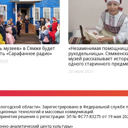
ь музеев» в Сямже будет
«Незаменимая помощниц
ть «Сарафанное радио»
рукодельницы». Сямженск
музей рассказывает исто
2023
одного старинного предм
20 июля 2021
ологодской области». Зарегистрировано в Федеральной службе 
ационных технологий и массовых коммуникаций.
ринятия решения о регистрации: ЭЛ № ФС77-83275 от 19 мая 202
нно-аналитический центр культуры»