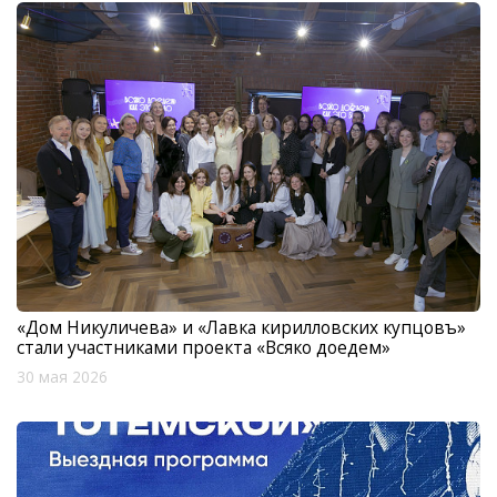
«Дом Никуличева» и «Лавка кирилловских купцовъ»
стали участниками проекта «Всяко доедем»
30 мая 2026