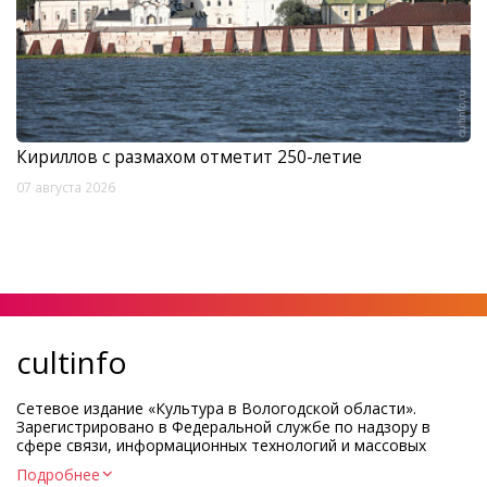
Кириллов с размахом отметит 250-летие
07 августа 2026
cultinfo
Сетевое издание «Культура в Вологодской области».
Зарегистрировано в Федеральной службе по надзору в
сфере связи, информационных технологий и массовых
коммуникаций.
Подробнее
Регистрационный номер и дата принятия решения о