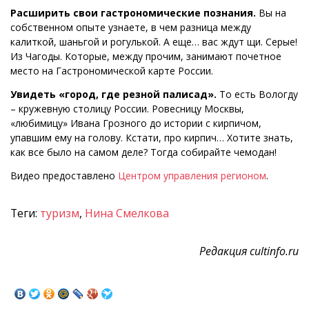
Расширить свои гастрономические познания.
Вы на
собственном опыте узнаете, в чем разница между
калиткой, шаньгой и рогулькой. А еще… вас ждут щи. Серые!
Из Чагоды. Которые, между прочим, занимают почетное
место на Гастрономической карте России.
Увидеть «город, где резной палисад».
То есть Вологду
– кружевную столицу России. Ровесницу Москвы,
«любимицу» Ивана Грозного до истории с кирпичом,
упавшим ему на голову. Кстати, про кирпич… Хотите знать,
как все было на самом деле? Тогда собирайте чемодан!
Видео предоставлено
Центром управления регионом
.
Теги:
туризм
,
Нина Смелкова
Редакция cultinfo.ru