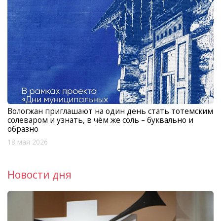
Вологжан приглашают на один день стать тотемским
солеваром и узнать, в чём же соль – буквально и
образно
18 мая 2026
Новости дня