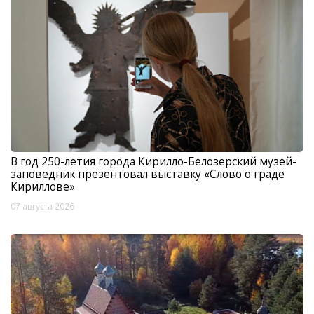
В год 250-летия города Кирилло-Белозерский музей-
заповедник презентовал выставку «Слово о граде
Кириллове»
07 августа 2026