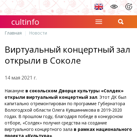
cultinfo
Главная
Новости
Виртуальный концертный зал
открыли в Соколе
14 мая 2021 г.
Накануне
в сокольском Дворце культуры «Солдек»
открыли виртуальный концертный зал
. Этот ДК был
капитально отремонтирован по программе Губернатора
Вологодской области Олега Кувшинникова в 2019-2020
годах. В прошлом году, благодаря победе в конкурсном
отборе, «Солдек» получил средства на создание
виртуального концертного зала
в рамках национального
проекта «Культура»
.