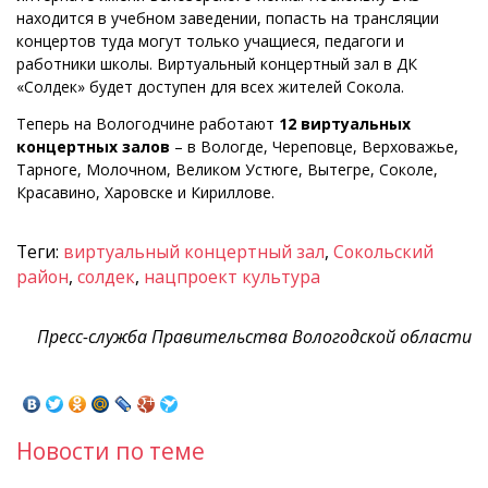
находится в учебном заведении, попасть на трансляции
концертов туда могут только учащиеся, педагоги и
работники школы. Виртуальный концертный зал в ДК
«Солдек» будет доступен для всех жителей Сокола.
Теперь на Вологодчине работают
12 виртуальных
концертных залов
– в Вологде, Череповце, Верховажье,
Тарноге, Молочном, Великом Устюге, Вытегре, Соколе,
Красавино, Харовске и Кириллове.
Теги:
виртуальный концертный зал
,
Сокольский
район
,
солдек
,
нацпроект культура
Пресс-служба Правительства Вологодской области
Новости по теме