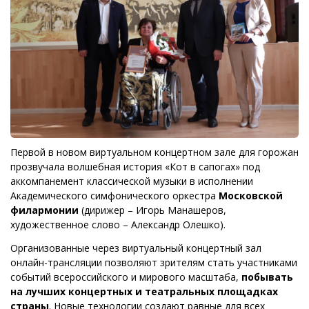
Первой в новом виртуальном концертном зале для горожан
прозвучала волшебная история «Кот в сапогах» под
аккомпанемент классической музыки в исполнении
Академического симфонического оркестра
Московской
филармонии
(дирижер – Игорь Манашеров,
художественное слово – Александр Олешко).
Организованные через виртуальный концертный зал
онлайн-трансляции позволяют зрителям стать участниками
событий всероссийского и мирового масштаба,
побывать
на лучших концертных и театральных площадках
страны
. Новые технологии создают равные для всех