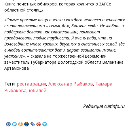
Книге почетных юбиляров, которая хранится в ЗАГСе
областной столицы.
«
Самые простые вещи в жизни каждого человека и являются
основополагающими – семья, дом, близкие люди. Их любовь и
поддержка делают нас счастливыми, помогают
преодолевать любые трудности. Я очень рада, что на
Вологодчине много крепких, дружных и счастливых семей, где
в любви воспитываются дети, царит взаимопонимание,
уважение
», – сказала на торжественной церемонии
заместитель Губернатора Вологодской области Валентина
Артамонова.
Теги:
реставрация
,
Александр Рыбаков
,
Тамара
Рыбакова
,
юбилей
Редакция cultinfo.ru