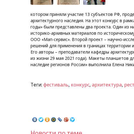
котором приняли участие 13 субъектов РФ, про
архитектурного наследия. На этот конкурс в ра
годы» были представлены два проекта. Один из н
историко-архивных материалов по историческом
ООО «Мап-сервис». Второй проект – научно-иссл
решений для применения в границах территории 
Его авторы – преподаватели кафедры архитектур
из жизни 29 мая 2021 года). Макеты планшетов д
наследие регионов России» выполнила Елена Ник
Теги:
фестиваль
,
конкурс
,
архитектура
,
рес
Новости по теме