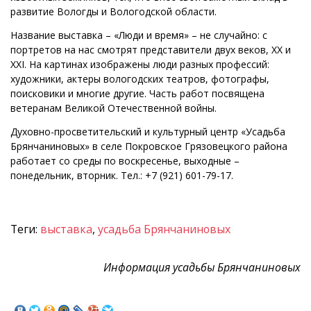
развитие Вологды и Вологодской области.
Название выставка – «Люди и время» – не случайно: с
портретов на нас смотрят представители двух веков, XX и
XXI. На картинах изображены люди разных профессий:
художники, актеры вологодских театров, фотографы,
поисковики и многие другие. Часть работ посвящена
ветеранам Великой Отечественной войны.
Духовно-просветительский и культурный центр «Усадьба
Брянчаниновых» в селе Покровское Грязовецкого района
работает со среды по воскресенье, выходные –
понедельник, вторник. Тел.: +7 (921) 601-79-17.
Теги:
выставка
,
усадьба Брянчаниновых
Информация усадьбы Брянчаниновых