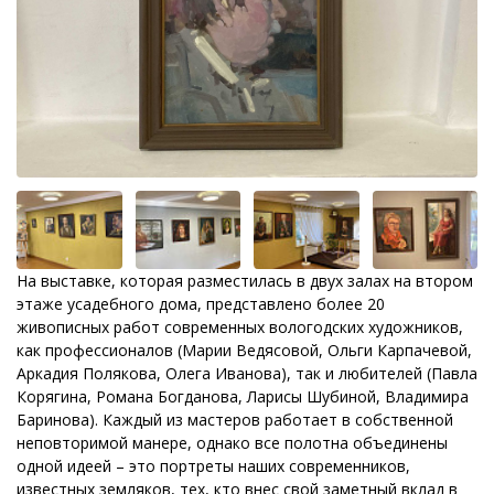
На выставке, которая разместилась в двух залах на втором
этаже усадебного дома, представлено более 20
живописных работ современных вологодских художников,
как профессионалов (Марии Ведясовой, Ольги Карпачевой,
Аркадия Полякова, Олега Иванова), так и любителей (Павла
Корягина, Романа Богданова, Ларисы Шубиной, Владимира
Баринова). Каждый из мастеров работает в собственной
неповторимой манере, однако все полотна объединены
одной идеей – это портреты наших современников,
известных земляков, тех, кто внес свой заметный вклад в