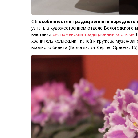
Об
особенностях традиционного народного 
узнать в художественном отделе Вологодского м
выставки
«Устюженский традиционный костюм»
1
хранитель коллекции тканей и кружева музея-за
входного билета (Вологда, ул. Сергея Орлова, 15)