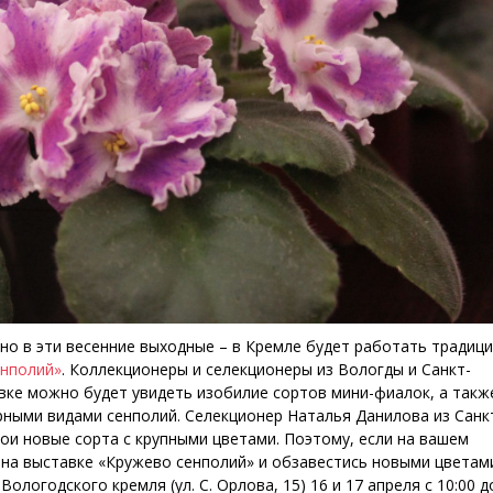
о в эти весенние выходные – в Кремле будет работать традици
енполий»
. Коллекционеры и селекционеры из Вологды и Санкт-
авке можно будет увидеть изобилие сортов мини-фиалок, а такж
рными видами сенполий. Селекционер Наталья Данилова из Санк
ои новые сорта с крупными цветами. Поэтому, если на вашем
 на выставке «Кружево сенполий» и обзавестись новыми цветам
огодского кремля (ул. С. Орлова, 15) 16 и 17 апреля с 10:00 до