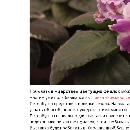
Побывать
в «царстве» цветущих фиалок
можн
многим уже полюбившаяся
выставка «Кружево с
Петербурга представят новинки сезона. На выст
узнать об особенностях ухода за этими миниатю
Петербурга специально для выставки привезет св
подоконнике не хватает фиалок, стоит побывать
Выставка будет работать в Юго-западной башне Вол