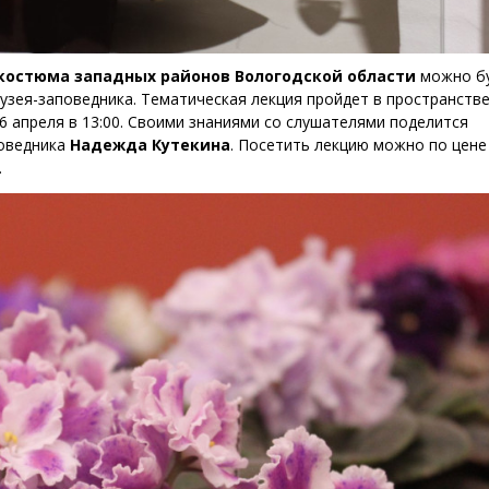
костюма западных районов Вологодской области
можно б
узея-заповедника. Тематическая лекция пройдет в пространств
6 апреля в 13:00. Своими знаниями со слушателями поделится
поведника
Надежда Кутекина
. Посетить лекцию можно по цене
.