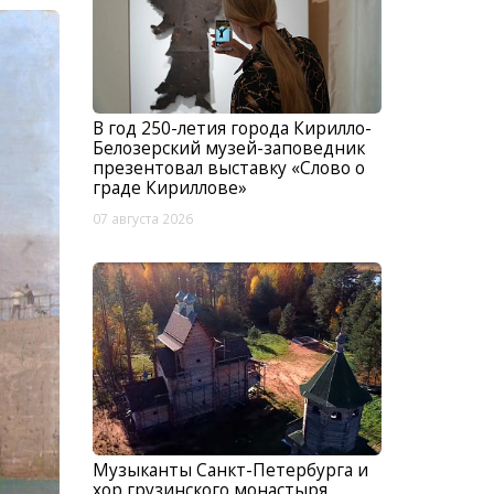
В год 250-летия города Кирилло-
Белозерский музей-заповедник
презентовал выставку «Слово о
граде Кириллове»
07 августа 2026
Музыканты Санкт-Петербурга и
хор грузинского монастыря