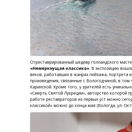
Отреставрированный шедевр голландского мастер
«Немеркнущая классика»
. В экспозицию вошл
веков, работавших в жанрах пейзажа, портрета и
произведения, связанные с Вологодчиной, в том
Каринской. Кроме того, у зрителей есть уникал
«Смерть Святой Лукреции», авторство которой п
работе реставраторов из первых уст можно сегод
классикой» можно до конца мая (Вологда, ул. Октя