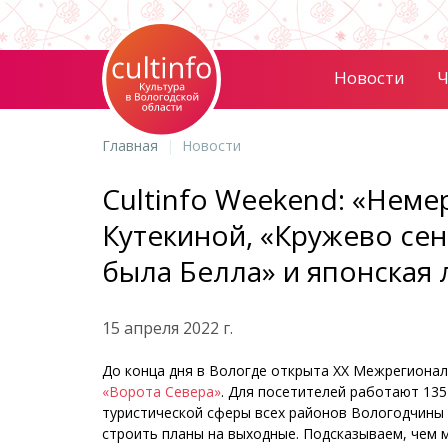
Новости
Ч
Главная
Новости
Cultinfo Weekend: «Неме
Кутекиной, «Кружево се
была Белла» и японская 
15 апреля 2022 г.
До конца дня в Вологде открыта ХХ Межрегионал
«Ворота Севера»
. Для посетителей работают 135
туристической сферы всех районов Вологодчины и
строить планы на выходные. Подсказываем, чем 