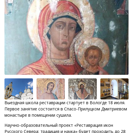
Выездная школа реставрации стартует в Вологде 18 июля.
Первое занятие состоится в Спасо-Прилуцком Дмитриевом
монастыре в помещении сушила.
Научно-образовательный проект «Реставрация икон
Русского Севера: традиция и наука» будет проходить до 28