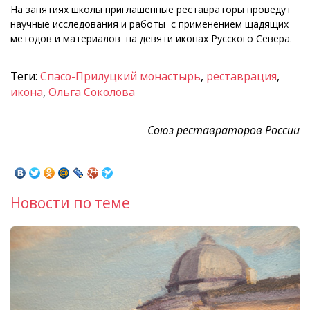
На занятиях школы приглашенные реставраторы проведут
научные исследования и работы с применением щадящих
методов и материалов на девяти иконах Русского Севера.
Теги:
Спасо-Прилуцкий монастырь
,
реставрация
,
икона
,
Ольга Соколова
Союз реставраторов России
Новости по теме