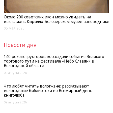
Около 200 советских икон можно увидеть на
выставке в Кирилло-Белозерском музее-заповеднике
05 мая 2025
Новости дня
140 реконструкторов воссоздали события Великого
торгового пути на фестивале «Небо Славян» в
Вологодской области
09 августа 2026
Что любят читать вологжане: рассказывают
вологодские библиотеки во Всемирный день
книголюба
09 августа 2026