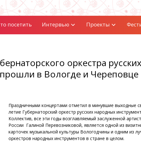
то посетить
Интервью
Проекты
Фест
ернаторского оркестра русски
прошли в Вологде и Череповце
Праздничными концертами отметил в минувшие выходные св
летие Губернаторский оркестр русских народных инструмент
Коллектив, все эти годы возглавляемый заслуженной артис
России Галиной Перевозниковой, является одной из визитн
карточек музыкальной культуры Вологодчины и одним из л
оркестров народных инструментов в стране в целом.