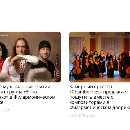
е музыкальные стихии
Камерный оркестр
ит группа «Этно-
«Chamberries» предлагает
нко» в Филармоническом
пошутить вместе с
ке
композиторами в
Филармоническом дворик
 2026
13 июля 2026