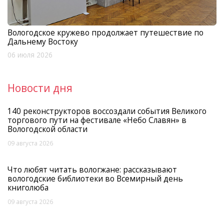
Вологодское кружево продолжает путешествие по
Дальнему Востоку
06 июля 2026
Новости дня
140 реконструкторов воссоздали события Великого
торгового пути на фестивале «Небо Славян» в
Вологодской области
09 августа 2026
Что любят читать вологжане: рассказывают
вологодские библиотеки во Всемирный день
книголюба
09 августа 2026