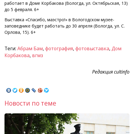
работает в Доме Корбакова (Вологда, ул. Октябрьская, 13)
до 5 февраля. 6+
Выставка «Спасибо, маэстро!» в Вологодском музее-
заповеднике будет работать до 30 апреля (Вологда, ул. С.
Орлова, 15). 6+
Теги:
Абрам Бам
,
фотография
,
фотовыставка
,
Дом
Корбакова
,
вгмз
Редакция cultinfo
Новости по теме