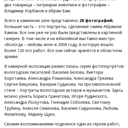
два товарища – патриархи живописи и фотографии –
Владимир Корбаков и Абрам Бам.
Всего в каминном зале представлено
28 фотографий
,
большая часть – это портреты, сделанные самим Абрамом
Бамом. Все они уже не раз были представлены в картинной
галерее. В том числе и на юбилейной выставке маэстро
«Вологда – любовь моя» в 2006 году, в которую вошло
более 120 его работ. Все они сейчас хранятся в областном
архиве.
В камерной экспозиции разместилась серия фотопортретов
вологодских писателей: Василия Белова, Виктора
Коротаева, Александра Романова, Александра Грязева.
Сергея Викулова, Валерия Судакова. На противоположной
стене – портреты вологодских актеров и музыкантов. Здесь
можно узнать Бориса Гранатова, Игоря Рудинского,
Александра Лоскутова, Геннадия Соболева, Светлану
Трубину, Алексея Семенова, Василия Сафронова, Любовь
Филиппову, Марину Щуко.
Своими воспоминаниями поделился один из героев работ,