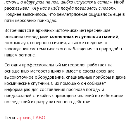
немочь, а вдруг упал на пол, шибко испугался и встал
». Иной
рассказывал: «
А у нас в избе посуда повалилась с полок
».
Позднее выяснилось, что землетрясение ощущалось еще в
пяти церковных приходах.
Встречаются в архивных источниках интереснейшие
описания очевидцами
солнечных и лунных затмений
,
ложных лун, северного сияния, а также сведения о
зарождении систематического наблюдения за природой в
нашем регионе.
Сегодня профессиональный метеоролог работает на
оснащенных метеостанциях и имеет в своем арсенале
высокоточное оборудование, специальные приборы и даже
космические спутники. С их помощью он собирает
информацию для составления прогноза погоды и
предсказаний стихийных природных явлений во избежание
последствий их разрушительного действия.
Теги:
архив
,
ГАВО