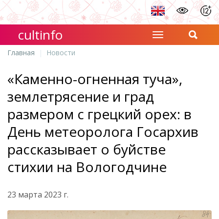
cultinfo
Главная
Новости
«Каменно-огненная туча»,
землетрясение и град
размером с грецкий орех: в
День метеоролога Госархив
рассказывает о буйстве
стихии на Вологодчине
23 марта 2023 г.