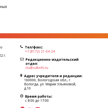
юных
по
Тел/факс:
+7 (8172) 21-04-24
2 г.
Редакционно-издательский
отдел:
rio@cultinfo.ru
Адрес учредителя и редакции:
160000, Вологодская обл., г.
Вологда, ул. Марии Ульяновой,
д.10
Время работы:
с 8:00 до 17:00