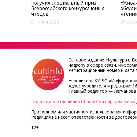
получил специальный приз
«Живая
Всероссийского конкурса юных
обсуд
чтецов
чтени
01 июня 2023
07 сент
Сетевое издание «Культура в В
надзору в сфере связи, информ
Регистрационный номер и дата п
Учредитель КУ ВО «Информацио
Адрес учредителя и редакции: 16
Главный редактор — Легчанова
Политика в отношении обработки персональных 
При полном или частичном использовании информа
Редакция не несет ответственности за достовер
12+