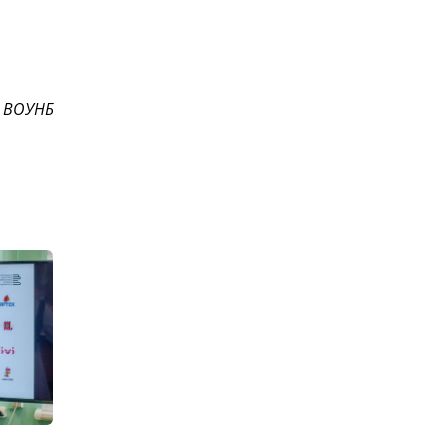
 ВОУНБ