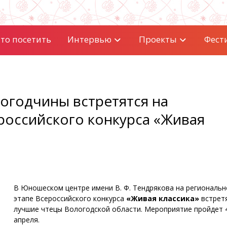
то посетить
Интервью
Проекты
Фест
огодчины встретятся на
российского конкурса «Живая
В Юношеском центре имени В. Ф. Тендрякова на региональ
этапе Всероссийского конкурса
«Живая классика»
встрет
лучшие чтецы Вологодской области. Мероприятие пройдет 
апреля.