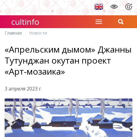
cultinfo
Главная
Новости
«Апрельским дымом» Джанны
Тутунджан окутан проект
«Арт-мозаика»
3 апреля 2023 г.