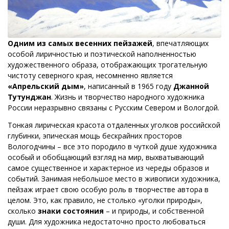
Одним из самых весенних пейзажей
, впечатляющих
особой лиричностью и поэтической наполненностью
художественного образа, отображающих трогательную
чистоту северного края, несомненно является
«Апрельский дым»
, написанный в 1965 году
Джанной
Тутунджан
. Жизнь и творчество народного художника
России неразрывно связаны с Русским Севером и Вологдой.
Тонкая лирическая красота отдаленных уголков российской
глубинки, эпическая мощь бескрайних просторов
Вологодчины – все это породило в чуткой душе художника
особый и обобщающий взгляд на мир, выхватывающий
самое существенное и характерное из череды образов и
событий. Занимая небольшое место в живописи художника,
пейзаж играет свою особую роль в творчестве автора в
целом. Это, как правило, не столько «уголки природы»,
сколько
знаки состояния
– и природы, и собственной
души. Для художника недостаточно просто любоваться