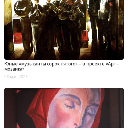
Юные «музыканты сорок пятого» – в проекте «Арт-
мозаика»
08 мая 2023