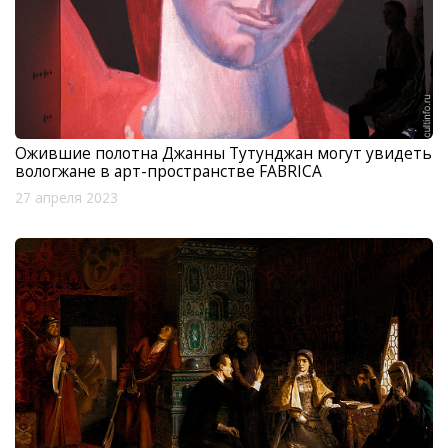
Ожившие полотна Джанны Тутунджан могут увидеть
вологжане в арт-пространстве FABRICA
27 апреля 2023