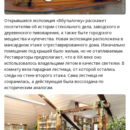
Открывшаяся экспозиция «Вбутылочку» расскажет
посетителям об истории стекольного дела, заводского и
деревенского пивоварения, а также быте городского
мещанства и купечества. Новая экспозиция расположена в
мансардном этаже отреставрированного дома. Изначально
помещение под крышей было жилым, но не отапливаемым.
Реставраторы предполагают, что в XIX веке оно
использовалось владельцами летом в качестве светелки. В
комнату вела парадная лестница, от которой остались
следы на стене второго этажа. Сама лестница не
сохранилась, а действующая была воссоздана по
историческим аналогам.