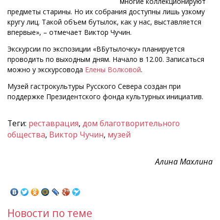
многие коллекционируют
предметы старины. Но их собрания доступны лишь узкому
кругу лиц. Такой объем бутылок, как у нас, выставляется
впервые», – отмечает Виктор Чучин.
Экскурсии по экспозиции «ВБутылочку» планируется
проводить по выходным дням. Начало в 12.00. Записаться
можно у экскурсовода
Елены Волковой
.
Музей гастрокультуры Русского Севера создан при
поддержке Президентского фонда культурных инициатив.
Теги:
реставрация
,
дом благотворительного
общества
,
Виктор Чучин
,
музей
Алина Махлина
Новости по теме