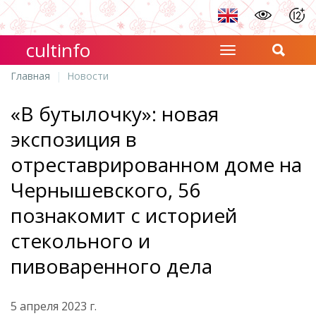
cultinfo
Главная
Новости
«В бутылочку»: новая
экспозиция в
отреставрированном доме на
Чернышевского, 56
познакомит с историей
стекольного и
пивоваренного дела
5 апреля 2023 г.