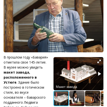
В прошлом году «Бавария»
отметила свое 145-летие.
В музее можно увидеть
макет завода,
расположенного в
Устюге
. Здание было
Макет завода
построено в готическом
стиле, во вкусе
основателя – баварского
подданного Людвига