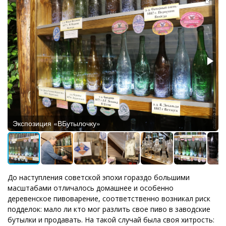
Экспозиция «ВБутылочку»
До наступления советской эпохи гораздо большими
масштабами отличалось домашнее и особенно
деревенское пивоварение, соответственно возникал риск
подделок: мало ли кто мог разлить свое пиво в заводские
бутылки и продавать. На такой случай была своя хитрость: