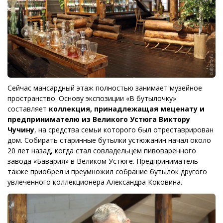
Сейчас мансардный этаж полностью занимает музейное
пространство. Основу экспозиции «В бутылочку»
составляет
коллекция, принадлежащая меценату и
предпринимателю из Великого Устюга Виктору
Чучину
, на средства семьи которого был отреставрирован
дом. Собирать старинные бутылки устюжанин начал около
20 лет назад, когда стал совладельцем пивоваренного
завода «Бавария» в Великом Устюге. Предприниматель
также приобрел и преумножил собрание бутылок другого
увлеченного коллекционера Александра Коковина.