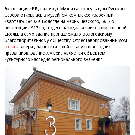
Экспозиция «ВБутылочку» Музея гастрокультуры Русского
Севера открылась в музейном комплексе «Заречный
кварталъ 1840» в Вологде на Чернышевского, 56. До
революции 1917 года здесь находился приют ремесленной
школы, а само здание принадлежало Вологодскому
благотворительному обществу. Отреставрированный дом
открыл
двери для посетителей в канун новогодних
праздников. Здание XIX века является объектом
культурного наследия регионального значения.