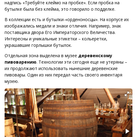
надпись «Требуйте клеймо на пробке». Если пробка на
бутылке была без клейма, это говорило о подделке.
В коллекции есть и бутылки-«орденоносцы». На корпусе их
изображались медали и знаки отличия. Например, знак
поставщика двора Его Императорского Величества.
Интересны и уникальные этикетки – кольеретки,
украшавшие горлышки бутылок.
Отдельная зона выделена в музее
деревенскому
пивоварению
. Технологии эти сегодня еще не утеряны –
их продолжают использовать нынешние деревенские
пивовары. Один из них передал часть своего инвентаря
музею.