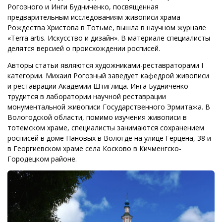
Рогозного и Инги Будниченко, посвященная
предварительным исследованиям живописи храма
Рождества Христова в Тотьме, вышла в научном журнале
«Terra artis. Искусство и дизайн». В материале специалисты
делятся версией о происхождении росписей.
Авторы статьи являются художниками-реставраторами I
категории. Михаил Рогозный заведует кафедрой живописи
и реставрации Академии Штиглица. Инга Будниченко
трудится в лаборатории научной реставрации
монументальной живописи Государственного Эрмитажа. В
Вологодской области, помимо изучения живописи в
тотемском храме, специалисты занимаются сохранением
росписей в доме Пановых в Вологде на улице Герцена, 38 и
в Георгиевском храме села Косково в Кичменгско-
Городецком районе.