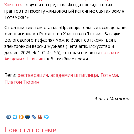
Христова
ведутся на средства Фонда президентских
грантов по проекту «Живоносный источник: Святая земля
Тотемская».
С полным текстом статьи «Предварительные исследования
живописи храма Рождества Христова в Тотьме. Загадки
Вологодского Рафаэля» можно будет ознакомиться в
электронной версии журнала (Terra artis. Искусство и
дизайн. 2023. № 1. С. 45–56), которая появится
на сайте
Академии Штиглица
в ближайшее время.
Теги:
реставрация
,
академия штиглица
,
Тотьма
,
Платон Тюрин
Алина Махлина
Новости по теме