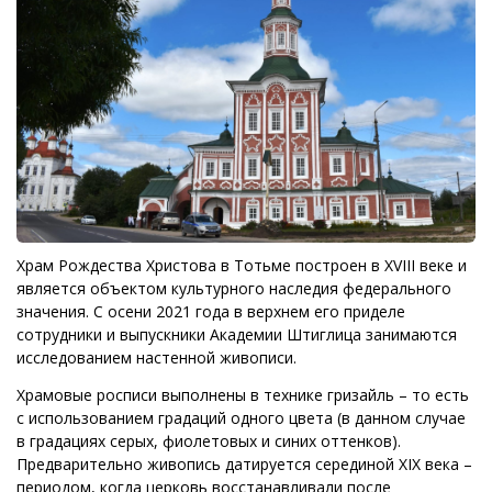
Храм Рождества Христова в Тотьме построен в XVIII веке и
является объектом культурного наследия федерального
значения. С осени 2021 года в верхнем его приделе
сотрудники и выпускники Академии Штиглица занимаются
исследованием настенной живописи.
Храмовые росписи выполнены в технике гризайль – то есть
с использованием градаций одного цвета (в данном случае
в градациях серых, фиолетовых и синих оттенков).
Предварительно живопись датируется серединой XIX века –
периодом, когда церковь восстанавливали после