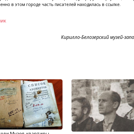
енно в этом городе часть писателей находилась в ссылке.
ник
Кирилло-Белозерский музей-зап
тели Музея-квартиры