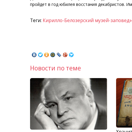
пройдет в год юбилея восстания декабристов. Им
Теги:
Кирилло-Белозерский музей-заповед
Новости по теме
Храни