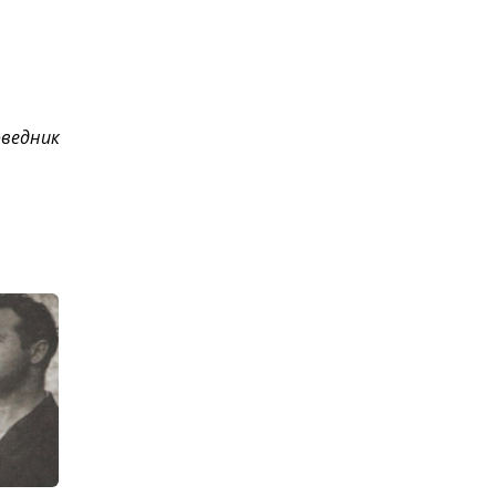
оведник