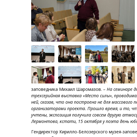
заповедника Михаил Шаромазов. –
На семинаре д
трехсерийная выставка «Место силы», проводимая
ней, сказав, что она построена не для массовог
организаторами проекта. Прошло время, и то, что
учтены, экспозиция получила совсем другую атмо
Лермонтова, кстати, 15 октября у поэта день юб
Гендиректор Кирилло-Белозерского музея-запове