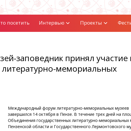
то посетить
Интервью
Проекты
Фест
ей-заповедник принял участие в
 литературно-мемориальных
Международный форум литературно-мемориальных музеев
завершился 14 октября в Пензе. В течение трех дней на пл
Объединения государственных литературно-мемориальных 
Пензенской области и Государственного Лермонтовского му