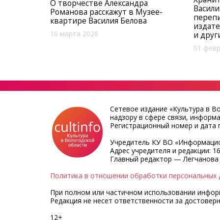
О творчестве Александра
Васили
Романова расскажут в Музее-
перепи
квартире Василия Белова
издате
16 марта 2026
и друг
01 февр
Сетевое издание «Культура в В
надзору в сфере связи, информ
Регистрационный номер и дата п
Учредитель КУ ВО «Информацио
Адрес учредителя и редакции: 16
Главный редактор — Легчанова
Политика в отношении обработки персональных 
При полном или частичном использовании информа
Редакция не несет ответственности за достовер
12+