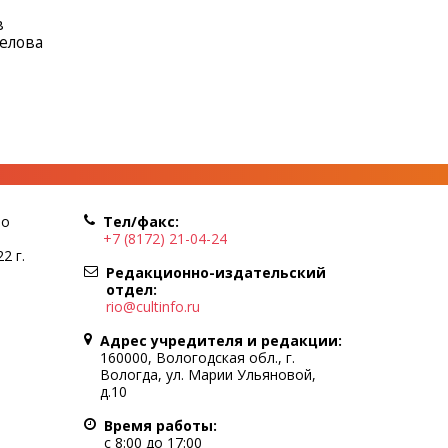
в
елова
по
Тел/факс:
+7 (8172) 21-04-24
2 г.
Редакционно-издательский
отдел:
rio@cultinfo.ru
Адрес учредителя и редакции:
160000, Вологодская обл., г.
Вологда, ул. Марии Ульяновой,
д.10
Время работы:
с 8:00 до 17:00