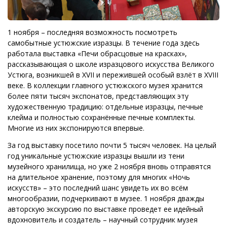
1 ноября – последняя возможность посмотреть
самобытные устюжские изразцы. В течение года здесь
работала выставка «Печи обрасцовые на красках»,
рассказывающая о школе изразцового искусства Великого
Устюга, возникшей в XVII и пережившей особый взлёт в XVIII
веке. В коллекции главного устюжского музея хранится
более пяти тысяч экспонатов, представляющих эту
художественную традицию: отдельные изразцы, печные
клейма и полностью сохранённые печные комплекты.
Многие из них экспонируются впервые.
За год выставку посетило почти 5 тысяч человек. На целый
год уникальные устюжские изразцы вышли из тени
музейного хранилища, но уже 2 ноября вновь отправятся
на длительное хранение, поэтому для многих «Ночь
искусств» – это последний шанс увидеть их во всём
многообразии, подчеркивают в музее. 1 ноября дважды
авторскую экскурсию по выставке проведет ее идейный
вдохновитель и создатель – научный сотрудник музея