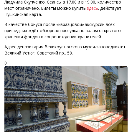
Людмила Скупченко. Сеансы в 17.00 и в 19.00, количество
мест ограничено. Билеты можно купить
здесь
. Действует
Пушкинская карта.
В качестве бонуса после «изразцовой» экскурсии всех
пришедших ждёт обзорная прогулка по залам открытого
хранения фондов в сопровождении хранителей.
Адрес депозитария Великоустюгского музея-заповедника: г.
Великий Устюг, Советский пр., 58.
0+