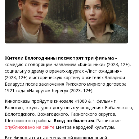
Жители Вологодчины посмотрят три фильма
–
комедию с говорящим названием «Киношники» (2023, 12+),
социальную драму о врачах-хирургах «Лист ожидания»
(2023, 12+) и историческую картину о жителях Западной
Беларуси после заключения Рижского мирного договора
1921 года «На другом берегу» (2023, 12+).
Кинопоказы пройдут в кинозале «1000 & 1 фильм» г.
Вологды, в культурно-досуговых учреждениях Бабаевского,
Вологодского, Вожегодского, Тарногского округов,
Шекснинского района.
Вход по билетам
. Расписание
опубликовано на сайте
Центра народной культуры.
Все фильмы сняты легендарной кинокомпанией