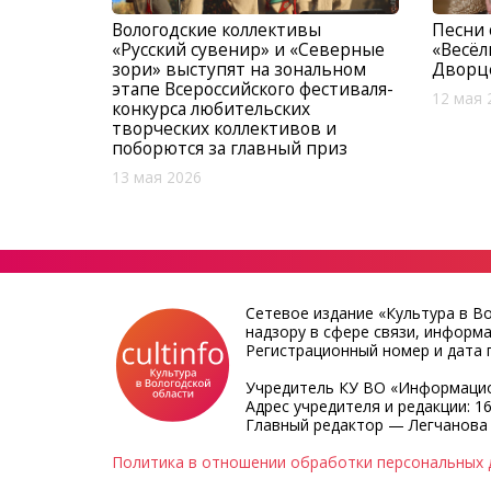
Вологодские коллективы
Песни 
«Русский сувенир» и «Северные
«Весёл
зори» выступят на зональном
Дворц
этапе Всероссийского фестиваля-
12 мая 
конкурса любительских
творческих коллективов и
поборются за главный приз
13 мая 2026
Сетевое издание «Культура в В
надзору в сфере связи, информ
Регистрационный номер и дата п
Учредитель КУ ВО «Информацио
Адрес учредителя и редакции: 16
Главный редактор — Легчанова
Политика в отношении обработки персональных 