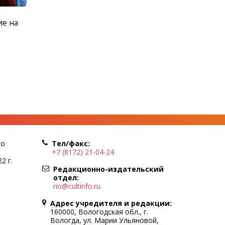
а
ие на
по
Тел/факс:
+7 (8172) 21-04-24
2 г.
Редакционно-издательский
отдел:
rio@cultinfo.ru
Адрес учредителя и редакции:
160000, Вологодская обл., г.
Вологда, ул. Марии Ульяновой,