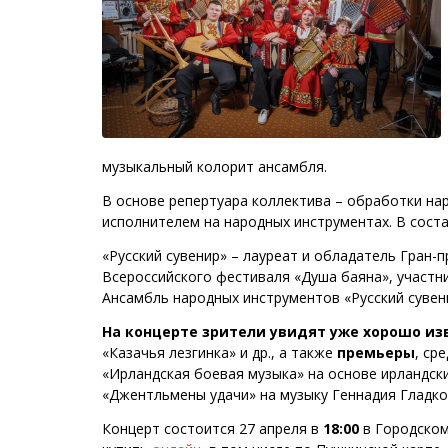
музыкальный колорит ансамбля.
В основе репертуара коллектива – обработки нар
исполнителем на народных инструментах. В сост
«Русский сувенир» – лауреат и обладатель Гран-
Всероссийского фестиваля «Душа баяна», участн
Ансамбль народных инструментов «Русский сувен
На концерте зрители увидят уже хорошо и
«Казачья лезгинка» и др., а также
премьеры
, ср
«Ирландская боевая музыка» на основе ирландск
«Джентльмены удачи» на музыку Геннадия Гладко
Концерт состоится 27 апреля в
18:00
в Городском 