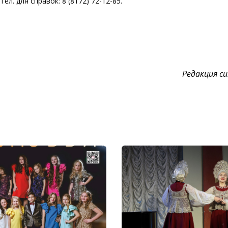
ел. для справок: 8 (8172) 72-12-85.
Редакция cul