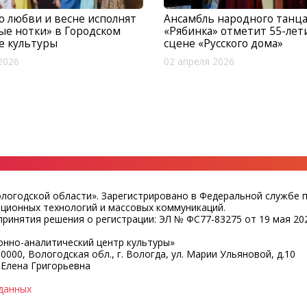
о любви и весне исполнят
Ансамбль народного танц
ые нотки» в Городском
«Рябинка» отметит 55-лет
е культуры
сцене «Русского дома»
2026
02 апреля 2026
ологодской области». Зарегистрировано в Федеральной службе 
ационных технологий и массовых коммуникаций.
ринятия решения о регистрации: ЭЛ № ФС77-83275 от 19 мая 202
нно-аналитический центр культуры»
0000, Вологодская обл., г. Вологда, ул. Марии Ульяновой, д.10
 Елена Григорьевна
данных