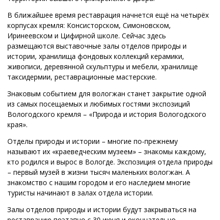
В ближайшее время реставрация начнется ещё на четырёх
корпусах кремля: Консисторском, Симоновском,
Иринеевском и Цифирной школе. Сейчас здесь
размещаются выставочные залы отделов природы и
истории, хранилища фондовых коллекций керамики,
живописи, деревянной скульптуры и мебели, хранилище
таксидермии, реставрационные мастерские.
Знаковым событием для вологжан станет закрытие одной
из самых посещаемых и любимых гостями экспозиций
Вологодского кремля – «Природа и история Вологодского
края».
Отделы природы и истории – многие по-прежнему
называют их «краеведческим музеем» – знакомы каждому,
кто родился и вырос в Вологде. Экспозиция отдела природы
– первый музей в жизни тысяч маленьких вологжан. А
знакомство с нашим городом и его наследием многие
туристы начинают в залах отдела истории.
Залы отделов природы и истории будут закрываться на
реставрацию поэтапно с 30 июня и окончательно