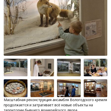
Масштабная реконструкция ансамбля Вологодского кремля
продолжается и затрагивает всё новые объекты на
территории бывшего Архиерейского двора.