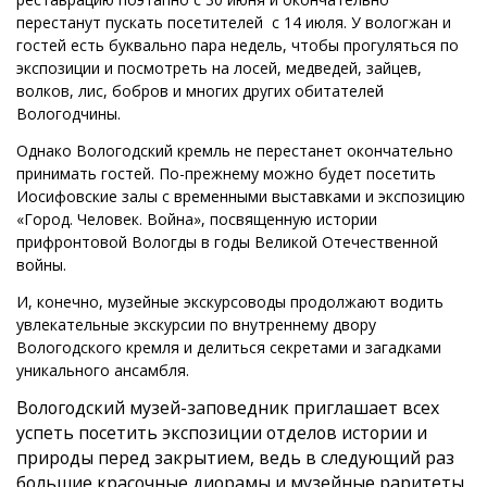
перестанут пускать посетителей с 14 июля. У вологжан и
гостей есть буквально пара недель, чтобы прогуляться по
экспозиции и посмотреть на лосей, медведей, зайцев,
волков, лис, бобров и многих других обитателей
Вологодчины.
Однако Вологодский кремль не перестанет окончательно
принимать гостей. По-прежнему можно будет посетить
Иосифовские залы с временными выставками и экспозицию
«Город. Человек. Война», посвященную истории
прифронтовой Вологды в годы Великой Отечественной
войны.
И, конечно, музейные экскурсоводы продолжают водить
увлекательные экскурсии по внутреннему двору
Вологодского кремля и делиться секретами и загадками
уникального ансамбля.
Вологодский музей-заповедник приглашает всех
успеть посетить экспозиции отделов истории и
природы перед закрытием, ведь в следующий раз
большие красочные диорамы и музейные раритеты