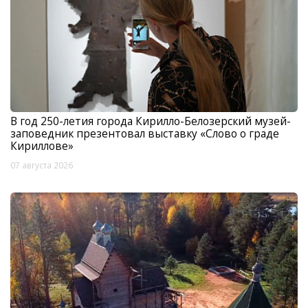
В год 250-летия города Кирилло-Белозерский музей-
заповедник презентовал выставку «Слово о граде
Кириллове»
07 августа 2026