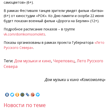
самоцветов» (6+).
В рамках Фестиваля танцев зрители увидят фильм «Битва»
(6+) от киностудии «РОК». Ко Дню памяти и скорби 22 июня
будет показан военный фильм «Дорога на Берлин» (12+).
Подробное расписание показов – в группе
vk.com/domkomsomolets
.
Показы организованы в рамках проекта Губернатора
«Лето
Русского Севера»
.
Теги:
Дом музыки и кино
,
Череповец
,
Лето Русского
Севера
Дом музыки и кино «Комсомолец»
Новости по теме