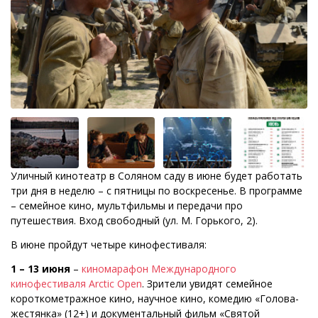
Уличный кинотеатр в Соляном саду в июне будет работать
три дня в неделю – с пятницы по воскресенье. В программе
– семейное кино, мультфильмы и передачи про
путешествия. Вход свободный (ул. М. Горького, 2).
В июне пройдут четыре кинофестиваля:
1 – 13 июня
–
киномарафон Международного
кинофестиваля Arctic Open
. Зрители увидят семейное
короткометражное кино, научное кино, комедию «Голова-
жестянка» (12+) и документальный фильм «Святой