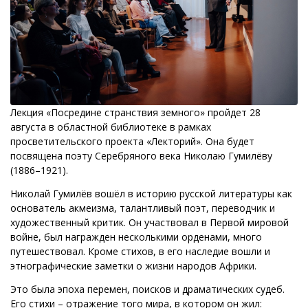
Лекция «Посредине странствия земного» пройдет 28
августа в областной библиотеке в рамках
просветительского проекта «Лекторий». Она будет
посвящена поэту Серебряного века Николаю Гумилёву
(1886–1921).
Николай Гумилёв вошёл в историю русской литературы как
основатель акмеизма, талантливый поэт, переводчик и
художественный критик. Он участвовал в Первой мировой
войне, был награжден несколькими орденами, много
путешествовал. Кроме стихов, в его наследие вошли и
этнографические заметки о жизни народов Африки.
Это была эпоха перемен, поисков и драматических судеб.
Его стихи – отражение того мира, в котором он жил: