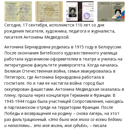
Сегодня, 17 сентября, исполняется 110 лет со дня
рождения писателя, художника, педагога и журналиста,
писателя Антонины Медведской.
Антонина Бернардовна родилась в 1915 году в Белоруссии.
После окончания Витебского художественного училища
работала художником-оформителем в театре и училась на
литературном факультете университета. Когда началась
Великая Отечественная война, семья эвакуировалась в
Пятигорск, где Антонина Бернардовна работала в
госпитале. Но и там ее настигла война: город был
оккупирован фашистами. Антонина Медведская оказалась в
плену, прошла через концлагеря Германии и Франции. В
1943-1944 годах была участницей Сопротивления, находясь
в партизанском отряде на территории Франции. После
Победы и возвращения на родину – снова лагерь, на этот
раз фильтрационный. «
Это была моя эпоха со всеми бедами
и напастями… это моя жизнь, моя судьба
», – писала