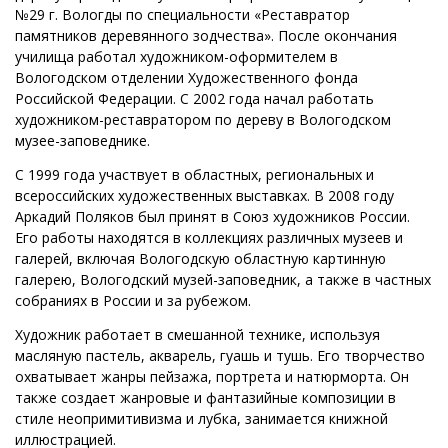
№29 г. Вологды по специальности «Реставратор
памятников деревянного зодчества». После окончания
училища работал художником-оформителем в
Вологодском отделении Художественного фонда
Российской Федерации. С 2002 года начал работать
художником-реставратором по дереву в Вологодском
музее-заповеднике.
С 1999 года участвует в областных, региональных и
всероссийских художественных выставках. В 2008 году
Аркадий Поляков был принят в Союз художников России.
Его работы находятся в коллекциях различных музеев и
галерей, включая Вологодскую областную картинную
галерею, Вологодский музей-заповедник, а также в частных
собраниях в России и за рубежом.
Художник работает в смешанной технике, используя
масляную пастель, акварель, гуашь и тушь. Его творчество
охватывает жанры пейзажа, портрета и натюрморта. Он
также создает жанровые и фантазийные композиции в
стиле неопримитивизма и лубка, занимается книжной
иллюстрацией.