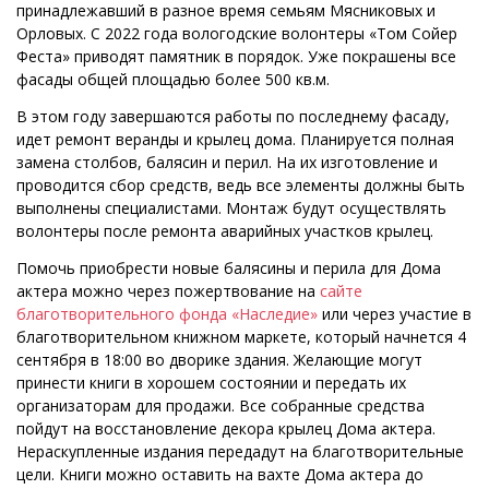
принадлежавший в разное время семьям Мясниковых и
Орловых. С 2022 года вологодские волонтеры «Том Сойер
Феста» приводят памятник в порядок. Уже покрашены все
фасады общей площадью более 500 кв.м.
В этом году завершаются работы по последнему фасаду,
идет ремонт веранды и крылец дома. Планируется полная
замена столбов, балясин и перил. На их изготовление и
проводится сбор средств, ведь все элементы должны быть
выполнены специалистами. Монтаж будут осуществлять
волонтеры после ремонта аварийных участков крылец.
Помочь приобрести новые балясины и перила для Дома
актера можно через пожертвование на
сайте
благотворительного фонда «Наследие»
или через участие в
благотворительном книжном маркете, который начнется 4
сентября в 18:00 во дворике здания. Желающие могут
принести книги в хорошем состоянии и передать их
организаторам для продажи. Все собранные средства
пойдут на восстановление декора крылец Дома актера.
Нераскупленные издания передадут на благотворительные
цели. Книги можно оставить на вахте Дома актера до