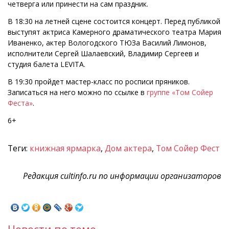
четверга или принести на сам праздник.
В 18:30 на летней сцене состоится концерт. Перед публикой
выступят актриса Камерного драматического театра Мария
Иваненко, актер Вологодского ТЮЗа Василий Лимонов,
исполнители Сергей Шалаевский, Владимир Сергеев и
студия балета LEVITA.
В 19:30 пройдет мастер-класс по росписи пряников.
Записаться на него можно по ссылке в
группе «Том Сойер
Феста»
.
6+
Теги:
книжная ярмарка
,
Дом актера
,
Том Сойер Фест
Редакция cultinfo.ru по информации организаторов