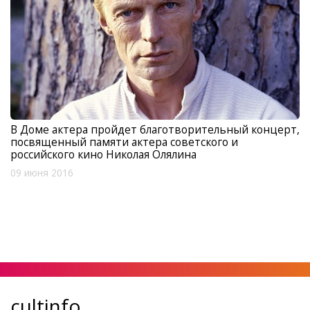
В Доме актера пройдет благотворительный концерт,
посвященный памяти актера советского и
российского кино Николая Олялина
09 июня 2016
cultinfo