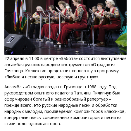
22 апреля в 11:00 в центре «Забота» состоится выступление
ансамбля русских народных инструментов «Отрада» из
Грязовца. Коллектив представит концертную программу
«Люблю я песню русскую, веселую и грустную».
Ансамбль «Отрада» создан в Грязовце в 1988 году. Под
руководством опытного педагога Татьяны Пилипчук был
сформирован богатый и разнообразный репертуар –
прежде всего, это русские народные песни и обработки
народных мелодий, произведения композиторов-классиков,
концертные пьесы современных композиторов и песни на
стихи вологодских авторов.