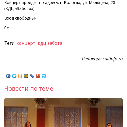
Концерт пройдет по адресу: г. Вологда, ул. Мальцева, 20
(КДЦ «Забота»).
Вход свободный.
0+
Теги:
концерт
,
кдц забота
Редакция cultinfo.ru
Новости по теме