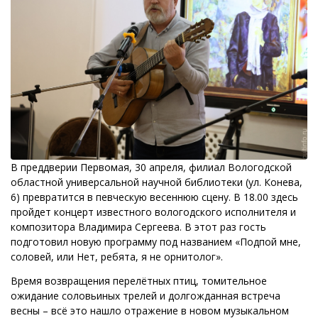
В преддверии Первомая, 30 апреля, филиал Вологодской
областной универсальной научной библиотеки (ул. Конева,
6) превратится в певческую весеннюю сцену. В 18.00 здесь
пройдет концерт известного вологодского исполнителя и
композитора Владимира Сергеева. В этот раз гость
подготовил новую программу под названием «Подпой мне,
соловей, или Нет, ребята, я не орнитолог».
Время возвращения перелётных птиц, томительное
ожидание соловьиных трелей и долгожданная встреча
весны – всё это нашло отражение в новом музыкальном