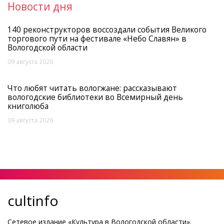
Новости дня
140 реконструкторов воссоздали события Великого
торгового пути на фестивале «Небо Славян» в
Вологодской области
09 августа 2026
Что любят читать вологжане: рассказывают
вологодские библиотеки во Всемирный день
книголюба
09 августа 2026
cultinfo
Сетевое издание «Культура в Вологодской области».