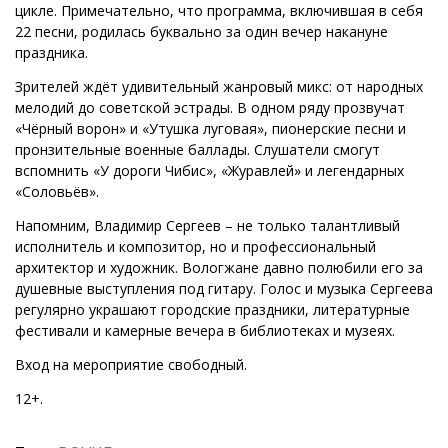
цикле. Примечательно, что программа, включившая в себя
22 песни, родилась буквально за один вечер накануне
праздника.
Зрителей ждёт удивительный жанровый микс: от народных
мелодий до советской эстрады. В одном ряду прозвучат
«Чёрный ворон» и «Утушка луговая», пионерские песни и
пронзительные военные баллады. Слушатели смогут
вспомнить «У дороги Чибис», «Журавлей» и легендарных
«Соловьёв».
Напомним, Владимир Сергеев – не только талантливый
исполнитель и композитор, но и профессиональный
архитектор и художник. Вологжане давно полюбили его за
душевные выступления под гитару. Голос и музыка Сергеева
регулярно украшают городские праздники, литературные
фестивали и камерные вечера в библиотеках и музеях.
Вход на мероприятие свободный.
12+.