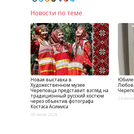
Новости по теме
Новая выставка в
Юбилей
Художественном музее
Любови
Череповца представит взгляд на
Череп
традиционный русский костюм
24 июля
через объектив фотографа
Костаса Асимиса
30 июля 2026