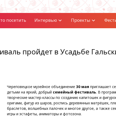
то посетить
Интервью
Проекты
Фест
валь пройдет в Усадьбе Гальск
Череповецкое музейное объединение
30 мая
приглашает се
детьми на яркий, добрый
семейный фестиваль
. В програ
творческие мастер-классы по созданию капитошек и фигуро
оригами, фигур из шаров, роспись деревянных матрёшек, п
браслетов, волшебных палочек и многое другое, а также с
игры и эстафеты, аниматоры и фотозона.