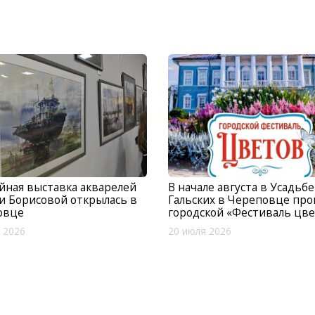
ная выставка акварелей
В начале августа в Усадьбе
 Борисовой открылась в
Гальских в Череповце пр
овце
городской «Фестиваль цв
 2026
20 июля 2026