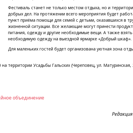
Фестиваль станет не только местом отдыха, но и территор
добрых дел. На протяжении всего мероприятия будет работ
пункт приёма помощи для семей с детьми, оказавшихся в тр
жизненной ситуации. Все желающие могут принести продук
питания, одежду и другие необходимые вещи. А также взять
необходимую одежду на выездной ярмарке «Добрый шкаф».
Для маленьких гостей будет организована уютная зона отды
0 на территории Усадьбы Гальских (Череповец, ул. Матуринская, 
ейное объединение
Редакция 