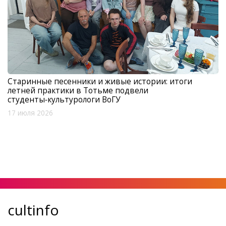
Старинные песенники и живые истории: итоги
летней практики в Тотьме подвели
студенты‑культурологи ВоГУ
17 июля 2026
cultinfo