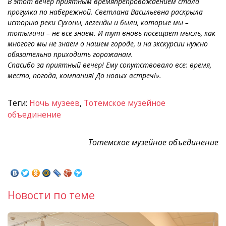
В этот вечер приятным времяпрепровождением стала
прогулка по набережной. Светлана Васильевна раскрыла
историю реки Сухоны, легенды и были, которые мы
–
тотьмичи
–
не все знаем. И тут вновь посещает мысль, как
многого мы не знаем о нашем городе, и на экскурсии нужно
обязательно приходить горожанам.
Спасибо за приятный вечер! Ему сопутствовало все: время,
место, погода, компания! До новых встреч!».
Теги:
Ночь музеев
,
Тотемское музейное
объединение
Тотемское музейное объединение
Новости по теме