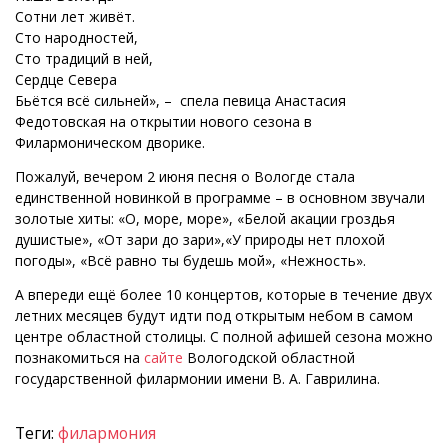
Сотни лет живёт.
Сто народностей,
Сто традиций в ней,
Сердце Севера
Бьётся всё сильней», – спела певица Анастасия
Федотовская на открытии нового сезона в
Филармоническом дворике.
Пожалуй, вечером 2 июня песня о Вологде стала
единственной новинкой в программе – в основном звучали
золотые хиты: «О, море, море», «Белой акации гроздья
душистые», «От зари до зари»,«У природы нет плохой
погоды», «Всё равно ты будешь мой», «Нежность».
А впереди ещё более 10 концертов, которые в течение двух
летних месяцев будут идти под открытым небом в самом
центре областной столицы. С полной афишей сезона можно
познакомиться на
сайте
Вологодской областной
государственной филармонии имени В. А. Гаврилина.
Теги:
филармония