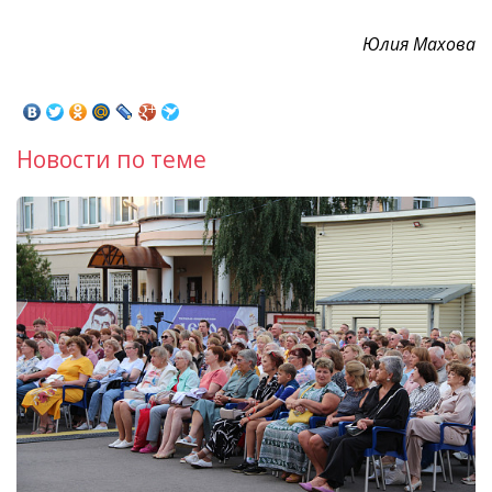
Юлия Махова
Новости по теме