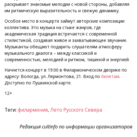
раскрывает знакомые мелодии с новой стороны, добавляя
им ритмическую выразительность и свежую динамику.
Особое место в концерте займут авторские композиции
коллектива. Это музыка на стыке жанров, где
академическая традиция встречается с современной
стилистикой, создавая живое и захватывающее звучание.
Музыканты обещают подарить слушателям атмосферу
музыкального диалога – между классикой и
современностью, мелодией и ритмом, тишиной и энергией.
Начнется концерт в 19:00 в Филармоническом дворике по
адресу: Вологда, ул. Лермонтова, 21. Вход по
билетам
.
Доступно по Пушкинской карте.
12+
Теги:
филармония
,
Лето Русского Севера
Редакция cultinfo по информации организаторов