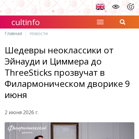
cultinfo
Главная
Новости
Шедевры неоклассики от
Эйнауди и Циммера до
ThreeSticks прозвучат в
Филармоническом дворике 9
июня
2 июня 2026 г.