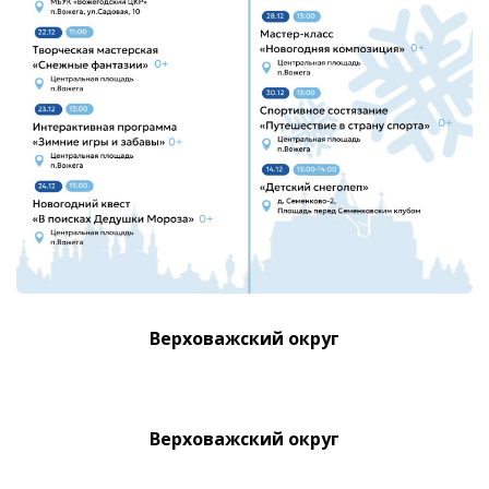
Верховажский округ
Верховажский округ