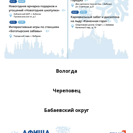
Вологда
Череповец
Бабаевский округ