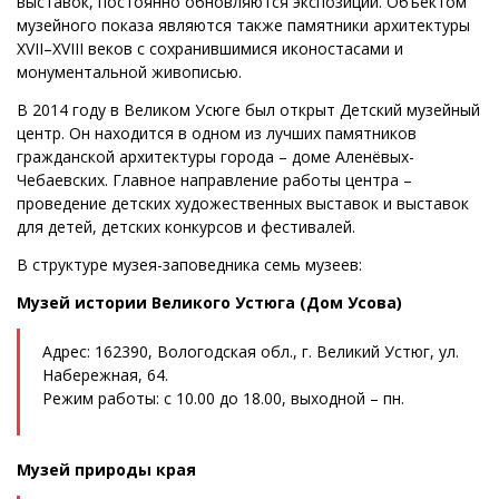
выставок, постоянно обновляются экспозиции. Объектом
музейного показа являются также памятники архитектуры
XVII–XVIII веков с сохранившимися иконостасами и
монументальной живописью.
В 2014 году в Великом Усюге был открыт Детский музейный
центр. Он находится в одном из лучших памятников
гражданской архитектуры города – доме Аленёвых-
Чебаевских. Главное направление работы центра –
проведение детских художественных выставок и выставок
для детей, детских конкурсов и фестивалей.
В структуре музея-заповедника семь музеев:
Музей истории Великого Устюга (Дом Усова)
Адрес: 162390, Вологодская обл., г. Великий Устюг, ул.
Набережная, 64.
Режим работы: с 10.00 до 18.00, выходной – пн.
Музей природы края