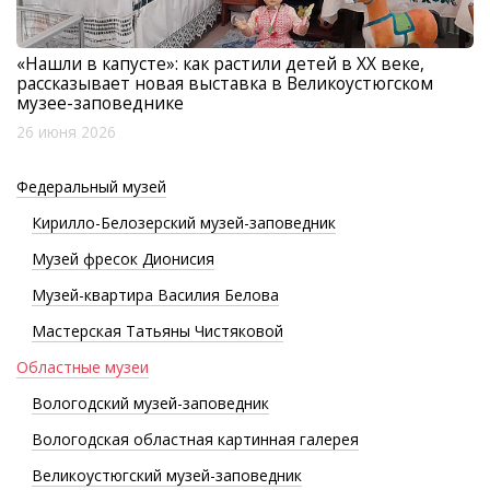
«Нашли в капусте»: как растили детей в XX веке,
рассказывает новая выставка в Великоустюгском
музее-заповеднике
26 июня 2026
Федеральный музей
Кирилло-Белозерский музей-заповедник
Музей фресок Дионисия
Музей-квартира Василия Белова
Мастерская Татьяны Чистяковой
Областные музеи
Вологодский музей-заповедник
Вологодская областная картинная галерея
Великоустюгский музей-заповедник