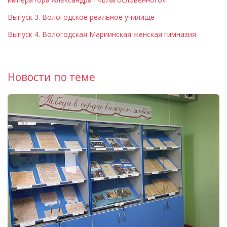
Выпуск 3. Вологодское реальное училище
Выпуск 4. Вологодская Мариинская женская гимназия
Новости по теме