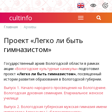
cultinfo
Главная
Архивы
Проект «Легко ли быть
гимназистом»
Государственный архив Вологодской области в рамках
акции
«Вологодские культурные каникулы»
подготовил
проект
«Легко ли быть гимназистом»
, посвященный
истории развития образования в Вологодской губернии.
Выпуск 1. Начало народного просвещения на Вологодчине.
Вологодская духовная семинария. Епархиальное женское
училище
Выпуск 2. Вологодская губернская мужская гимназия имени
императора Александра I «Благословенного»