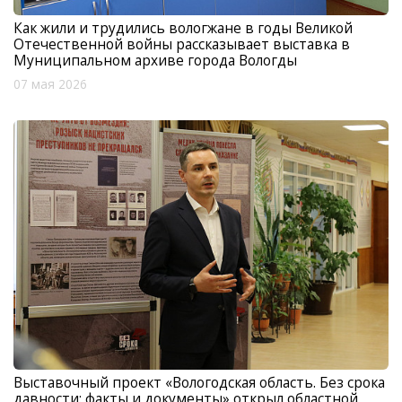
Как жили и трудились вологжане в годы Великой
Отечественной войны рассказывает выставка в
Муниципальном архиве города Вологды
07 мая 2026
Выставочный проект «Вологодская область. Без срока
давности: факты и документы» открыл областной