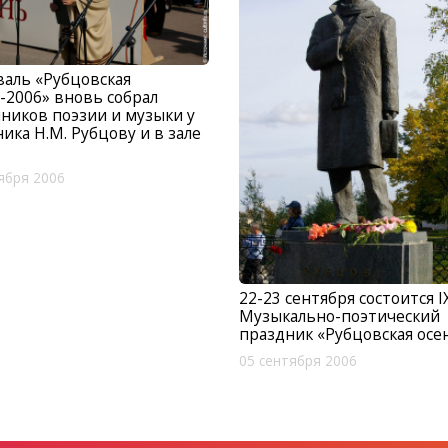
аль «Рубцовская
-2006» вновь собрал
ников поэзии и музыки у
ика Н.М. Рубцову и в зале
ября 2006
22-23 сентября состоится I
Музыкально-поэтический
праздник «Рубцовская осе
05 сентября 2006