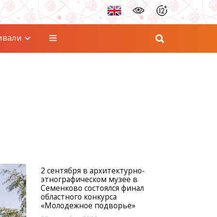
ивали
2 сентября в архитектурно-
этнографическом музее в
Семенково состоялся финал
областного конкурса
«Молодежное подворье»