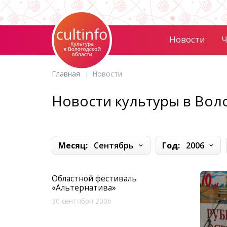
Новости
Ч
Главная
Новости
Новости культуры в Вол
Месяц:
Сентябрь
Год:
2006
Областной фестиваль
«Альтернатива»
30 сентября 2006