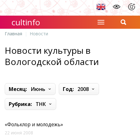
cultinfo
Главная
Новости
Новости культуры в
Вологодской области
Месяц:
Июнь
Год:
2008
Рубрика:
ТНК
«Фольклор и молодежь»
22 июня 2008