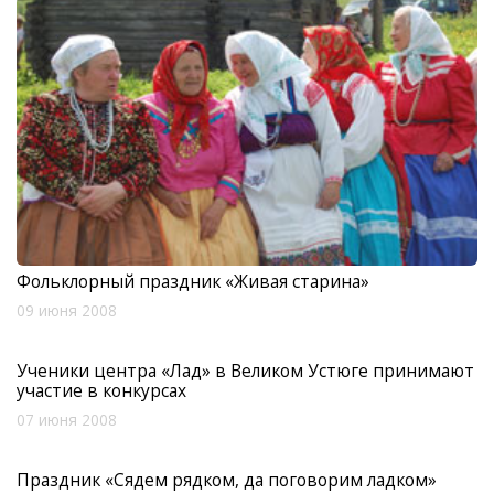
Фольклорный праздник «Живая старина»
09 июня 2008
Ученики центра «Лад» в Великом Устюге принимают
участие в конкурсах
07 июня 2008
Праздник «Сядем рядком, да поговорим ладком»